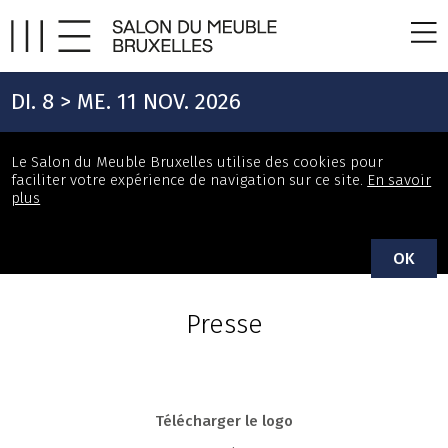
DI. 8 > ME. 11 NOV. 2026
Le Salon du Meuble Bruxelles utilise des cookies pour
faciliter votre expérience de navigation sur ce site.
En savoir
plus
OK
Presse
Télécharger le logo