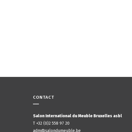
CONTACT
Salon International du Meuble Bruxelles asbl
T +32 (0)2 558 97 20
adm@salondumeuble.be