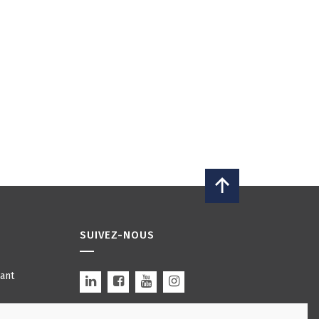
SUIVEZ-NOUS
ant
rture