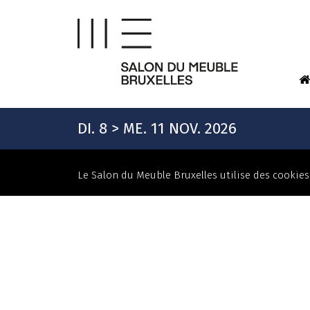
DI. 8 > ME. 11 NOV. 2026
Le Salon du Meuble Bruxelles utilise des cookies 