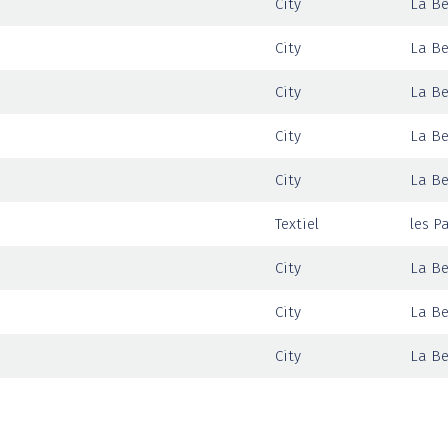
City
La Be
City
La Be
City
La Be
City
La Be
City
La Be
Textiel
les P
City
La Be
City
La Be
City
La Be