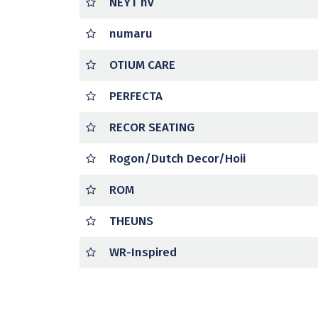
NEYT nv
numaru
OTIUM CARE
PERFECTA
RECOR SEATING
Rogon/Dutch Decor/Hoii
ROM
THEUNS
WR-Inspired