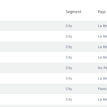
Segment
Pays
City
La Be
City
La Be
City
La Be
City
La Be
City
les P
City
La Be
City
Franc
City
La Be