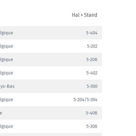
Hal + Stand
lgique
5-404
lgique
5-202
lgique
5-208
lgique
5-402
ays-Bas
5-300
lgique
5-204/5-304
e
5-408
lgique
5-308