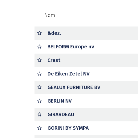
Nom
&dez.
BELFORM Europe nv
Crest
De Eiken Zetel NV
GEALUX FURNITURE BV
GERLIN NV
GIRARDEAU
GORINI BY SYMPA