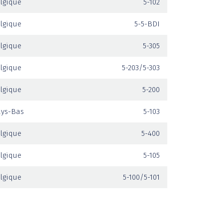
lgique
5-102
lgique
5-5-BDI
lgique
5-305
lgique
5-203/5-303
lgique
5-200
ays-Bas
5-103
lgique
5-400
lgique
5-105
lgique
5-100/5-101