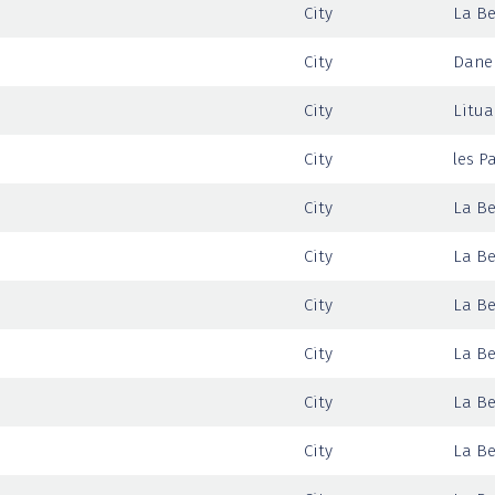
City
La Be
City
Dane
City
Litua
City
les P
City
La Be
City
La Be
City
La Be
City
La Be
City
La Be
City
La Be