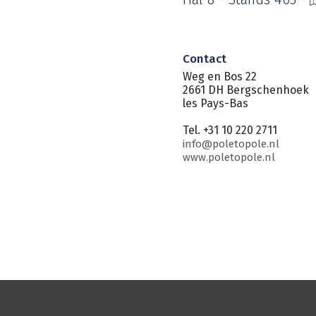
Contact
Weg en Bos 22
2661 DH Bergschenhoek
les Pays-Bas
Tel. +31 10 220 2711
info@poletopole.nl
www.poletopole.nl