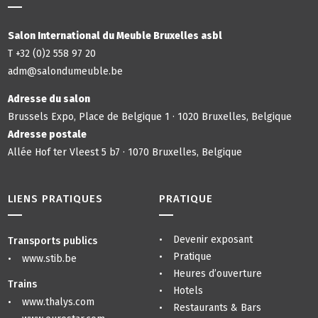
Salon International du Meuble Bruxelles asbl
T +32 (0)2 558 97 20
adm@salondumeuble.be
Adresse du salon
Brussels Expo, Place de Belgique 1 · 1020 Bruxelles, Belgique
Adresse postale
Allée Hof ter Vleest 5 b7 · 1070 Bruxelles, Belgique
LIENS PRATIQUES
PRATIQUE
Devenir exposant
Transports publics
Pratique
www.stib.be
Heures d’ouverture
Trains
Hotels
www.thalys.com
Restaurants & Bars