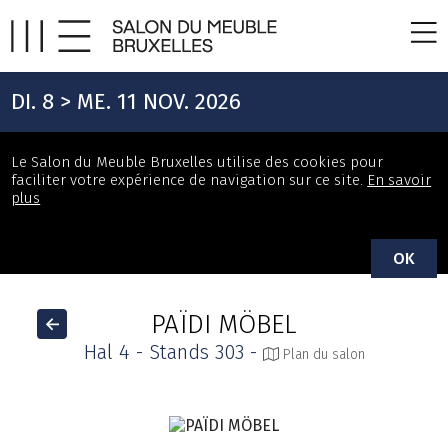
DI. 8 > ME. 11 NOV. 2026
Le Salon du Meuble Bruxelles utilise des cookies pour
faciliter votre expérience de navigation sur ce site.
En savoir
plus
OK
PAÏDI MÖBEL
Hal 4 - Stands 303 -
Plan du salon