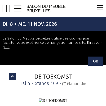
DI. 8 > ME. 11 NOV. 2026
Le Salon du Meuble Bruxelles utilise des cookies pour
faciliter votre expérience de navigation sur ce site.
En savoir
plus
OK
DE TOEKOMST
Hal 4 - Stands 409 -
Plan du salon