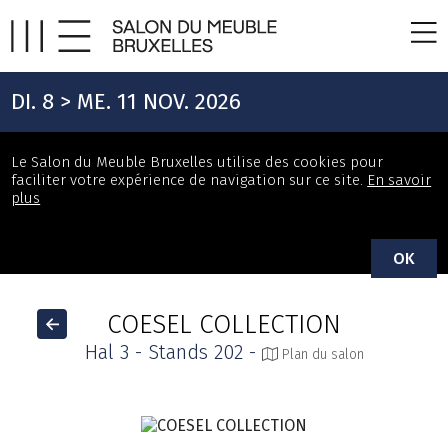
DI. 8 > ME. 11 NOV. 2026
Le Salon du Meuble Bruxelles utilise des cookies pour
faciliter votre expérience de navigation sur ce site.
En savoir
plus
OK
COESEL COLLECTION
Hal 3 - Stands 202 -
Plan du salon