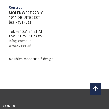
Contact
MOLENWERF 22B+C
1911 DB UITGEEST
les Pays-Bas
Tel. +31 251 31 81 73
Fax +31 251 31 73 89
info@coesel.nl
www.coesel.nl
Meubles modernes / design.
CONTACT