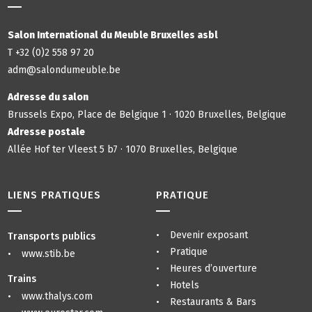
Salon International du Meuble Bruxelles asbl
T +32 (0)2 558 97 20
adm@salondumeuble.be
Adresse du salon
Brussels Expo, Place de Belgique 1 · 1020 Bruxelles, Belgique
Adresse postale
Allée Hof ter Vleest 5 b7 · 1070 Bruxelles, Belgique
LIENS PRATIQUES
PRATIQUE
Devenir exposant
Transports publics
Pratique
www.stib.be
Heures d’ouverture
Trains
Hotels
www.thalys.com
Restaurants & Bars