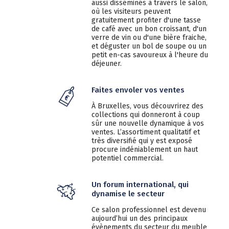
aussi disséminés à travers le salon,
où les visiteurs peuvent
gratuitement profiter d'une tasse
de café avec un bon croissant, d'un
verre de vin ou d'une bière fraiche,
et déguster un bol de soupe ou un
petit en-cas savoureux à l'heure du
déjeuner.
Faites envoler vos ventes
À Bruxelles, vous découvrirez des
collections qui donneront à coup
sûr une nouvelle dynamique à vos
ventes. L’assortiment qualitatif et
très diversifié qui y est exposé
procure indéniablement un haut
potentiel commercial.
Un forum international, qui
dynamise le secteur
Ce salon professionnel est devenu
aujourd’hui un des principaux
évènements du secteur du meuble