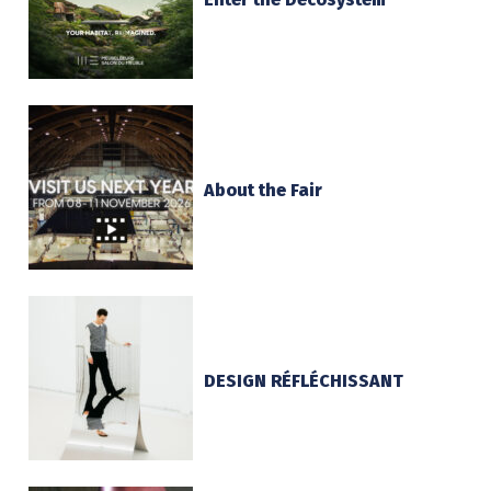
About the Fair
DESIGN RÉFLÉCHISSANT